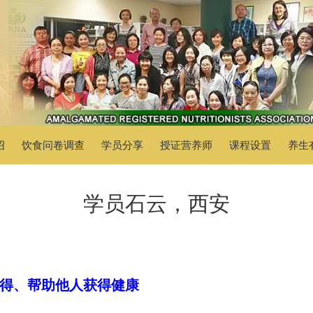
绍
饮食问卷调查
学员分享
授证营养师
课程设置
养生
学员石云，西安
得、帮助他人获得健康