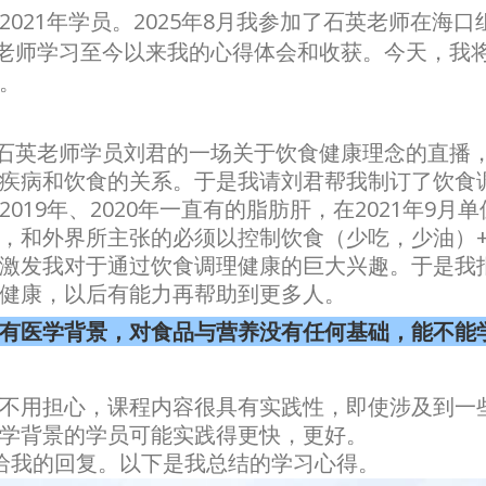
021年学员。2025年8月我参加了石英老师在海
石英老师学习至今以来我的心得体会和收获。今天，我
。
听了石英老师学员刘君的一场关于饮食健康理念的直播
疾病和饮食的关系。于是我请刘君帮我制订了饮食
19年、2020年一直有的脂肪肝，在2021年9月
，和外界所主张的必须以控制饮食（少吃，少油）+
激发我对于通过饮食调理健康的巨大兴趣。于是我
健康，以后有能力再帮助到更多人。
有医学背景，对食品与营养没有任何基础，能不能
不用担心，课程内容很具有实践性，即使涉及到一
学背景的学员可能实践得更快，更好。
给我的回复。以下是我总结的学习心得。