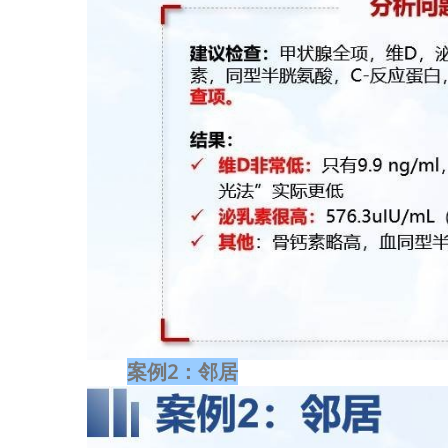
案例2：邻居