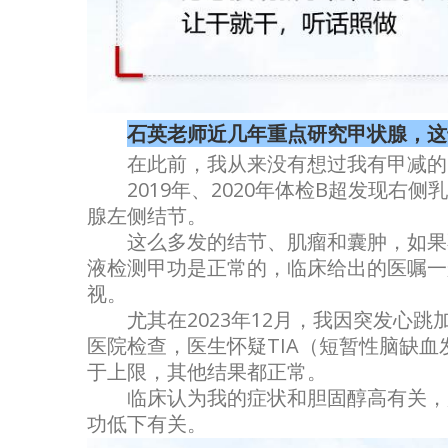
石英老师近几年重点研究甲状腺，这
在此前，我从来没有想过我有甲减的
2019年、2020年体检B超发现
腺左侧结节。
这么多发的结节、肌瘤和囊肿，如果
液检测甲功是正常的，临床给出的医嘱一
视。
尤其在2023年12月，我因突发心
医院检查，医生怀疑TIA（短暂性脑缺
于上限，其他结果都正常。
临床认为我的症状和胆固醇高有关，
功低下有关。