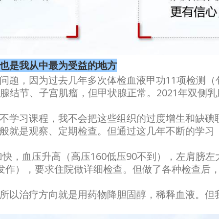
也是我从中最为受益的地方
问题，因为过去几年多次体检血液甲功11项检测（
右侧乳腺结节、子宫肌瘤，但甲状腺正常。2021年双
不学习课程，我不会把这些组织的过度增生和缺碘
般就是观察、定期检查。但通过这几年不断的学习
跳加快，血压升高（高压160低压90不到），左肩
血发作），要求住院做详细检查。但做了各种检查后
所以治疗方向就是用药物降胆固醇，稀释血液。
但