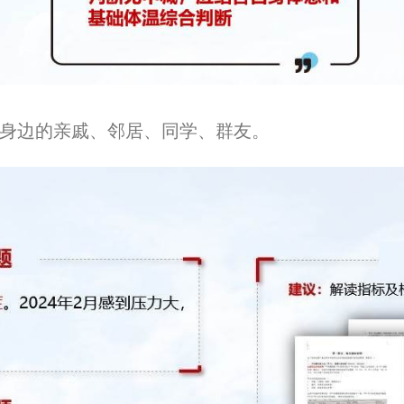
身边的亲戚、邻居、同学、群友。