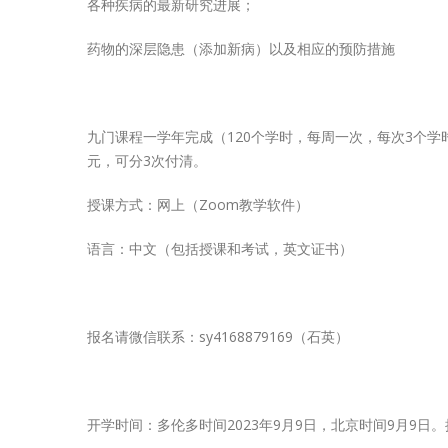
各种疾病的最新研究进展；
药物的深层隐患（添加新病）以及相应的预防措施
九门课程一学年完成（120个学时，每周一次，每次3个学时）
元，可分3次付清。
授课方式：网上（Zoom教学软件）
语言：中文（包括授课和考试，英文证书）
报名请微信联系：sy4168879169（石英）
开学时间：多伦多时间2023年9月9日，北京时间9月9日。授