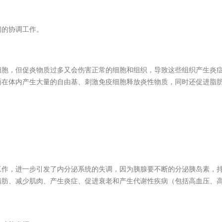
间的协调工作。
细胞，但促炎物质过多又会伤害正常的细胞和组织，导致这些组织产生炎
面在体内产生大量的自由基、刺激免疫细胞释放炎性物质，同时还促进脂
工作，进一步引发了内分泌系统的失调，因为胰腺要不断的分泌胰岛素，
脂肪、减少肌肉、产生炎症、促进衰老和产生代谢性疾病（包括高血压、高