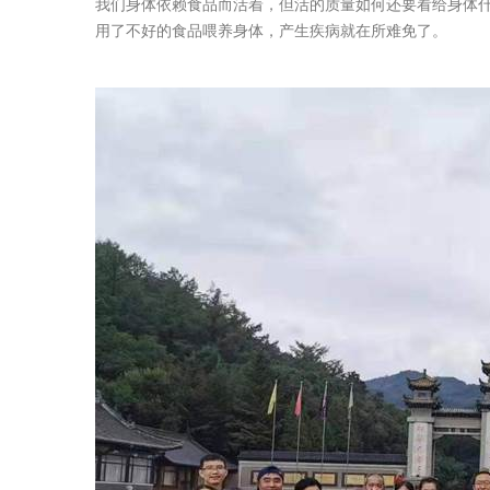
我们身体依赖食品而活着，但活的质量如何还要看给身体
用了不好的食品喂养身体，产生疾病就在所难免了。