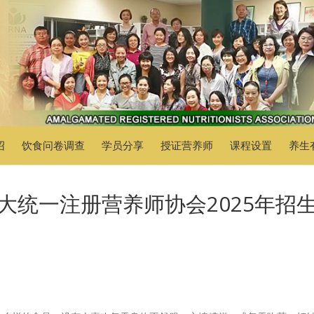
绍
饮食问卷调查
学员分享
授证营养师
课程设置
养生
大统一注册营养师协会2025年招