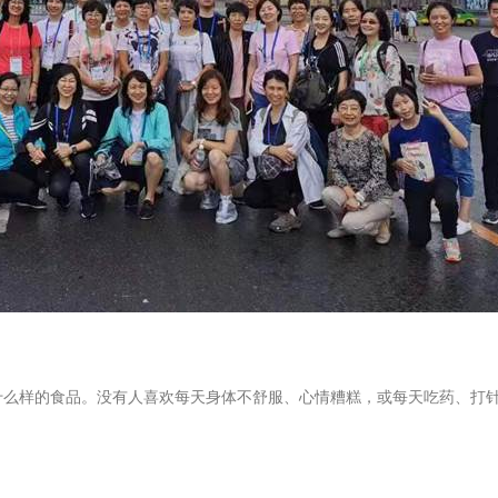
什么样的食品。没有人喜欢每天身体不舒服、心情糟糕，或每天吃药、打