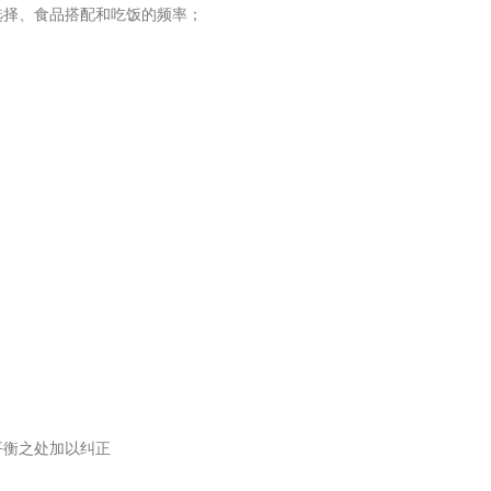
选择、食品搭配和吃饭的频率；
平衡之处加以纠正