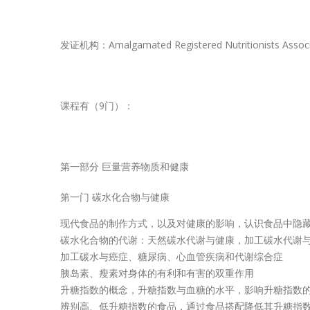
发证机构：Amalgamated Registered Nutritionists
课程有（9门）：
第一部分 巨量营养物质和健康
第一门 碳水化合物与健康
现代食品的制作方式，以及对健康的影响，认识食品中隐
碳水化合物的代谢：天然碳水代谢与健康，加工碳水代谢
加工碳水与癌症、糖尿病、心血管疾病和代谢综合症
胰岛素、瘦素对身体的有利和有害的双重作用
升糖指数的概念，升糖指数与血糖的水平，影响升糖指数
辨别高、低升糖指数的食品，通过食品搭配降低其升糖指