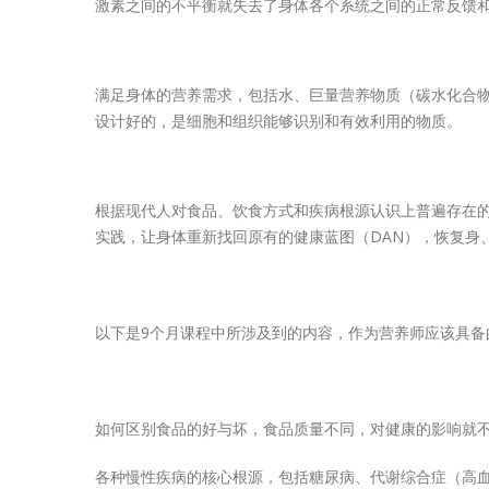
激素之间的不平衡就失去了身体各个系统之间的正常反馈
满足身体的营养需求，包括水、巨量营养物质（碳水化合
设计好的，是细胞和组织能够识别和有效利用的物质。
根据现代人对食品、饮食方式和疾病根源认识上普遍存在
实践，让身体重新找回原有的健康蓝图（DAN），恢复身、心、灵
以下是9个月课程中所涉及到的内容，作为营养师应该具备
如何区别食品的好与坏，食品质量不同，对健康的影响就
各种慢性疾病的核心根源，包括糖尿病、代谢综合症（高