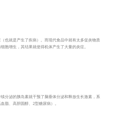
症（也就是产生了疾病）。而现代食品中就有太多促炎物质
肪细胞增生，其结果就使得机体产生了大量的炎症。
持续分泌的胰岛素就干预了脑垂体分泌和释放生长激素，系
血脂、高胆固醇、2型糖尿病）。