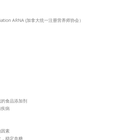
 Association ARNA (加拿大统一注册营养师协会）
藏的食品添加剂
与疾病
的因素
数，稳定血糖