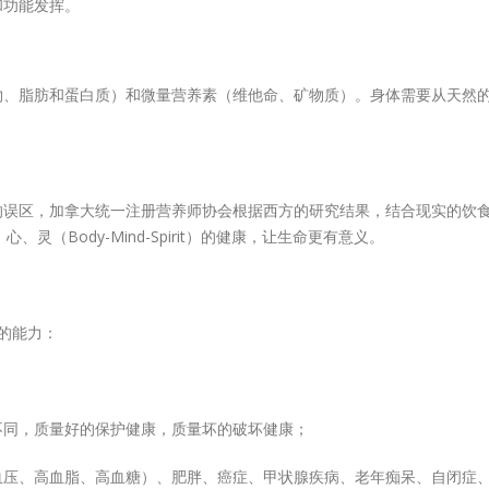
和功能发挥。
物、脂肪和蛋白质）和微量营养素（维他命、矿物质）。身体需要从天然
的误区，加拿大统一注册营养师协会根据西方的研究结果，结合现实的饮
（Body-Mind-Spirit）的健康，让生命更有意义。
的能力：
不同，质量好的保护健康，质量坏的破坏健康；
血压、高血脂、高血糖）、肥胖、癌症、甲状腺疾病、老年痴呆、自闭症