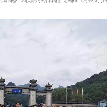
什么样的食品。没有人喜欢每天身体不舒服、心情糟糕，或每天吃药、打