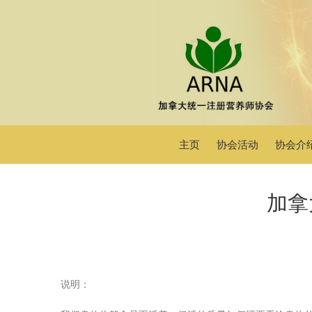
主页
协会活动
协会介
加拿
说明：